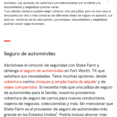
el estado. Las opciones de cobertura son seleccionadas por el cliente y la
disponibilidad y elegibilidad podrían variar.
*Los clientes siempre pueden elegir comprar solo una póliza, pero en ese caso el
descuento por dos o más compras de diferentes líneas de seguro no aplicará. Los
ahorros, nombres de los descuentos, porcentajes, disponibilidad y elegibilidad
podrían variar según el estado.
Seguro de automóviles
Abróchese el cinturón de seguridad con State Farm y
obtenga
el seguro de automóviles
en Fort Worth, TX que
satisface sus necesidades. Tiene muchas opciones, desde
cobertura
contra
choques
y
amplia hasta de alquiler
y de
viajes compartidos
. Si necesita más que una póliza de seguro
de automóviles para la familia, nosotros proveemos
cobertura de seguro de carros para nuevos conductores,
viajeros de negocios, coleccionistas y más. Sin mencionar que
State Farm es el proveedor de seguro de automóviles más
1
grande en los Estados Unidos
. Podría incluso ahorrar más