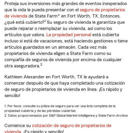
Proteja sus inversiones más grandes de eventos inesperados
que la vida le pueda presentar con el
seguro de propietarios
de vivienda
de State Farm® en Fort Worth, TX. Entonces,
1
¿qué está cubierto?
Su seguro de vivienda le garantiza que
puede reparar o reemplazar su vivienda, así como los
artículos que valora.
La propiedad personal
está cubierta
incluso si está de vacaciones, está haciendo gestiones o tiene
artículos guardados en un almacén. Cada vez más
propietarios de vivienda eligen a State Farm como su
compañía de seguros de vivienda por encima de cualquier
2
otra aseguradora.
Kathleen Alexander en Fort Worth, TX le ayudará a
comenzar después de que haya completado una cotización
de seguro de propietarios de vivienda en línea. ¡Es rápido y
sencillo!
1. Por favor, consulte su póliza de seguro para ver una lista completa de la
propiedad cubierta y de las pérdidas cubiertas.
2. Datos proporcionados por S&P Global Market Intelligence y State Farm Archive.
Comience su
cotización de seguro de propietarios de
vivienda
. ¡Es rápido y sencillo!